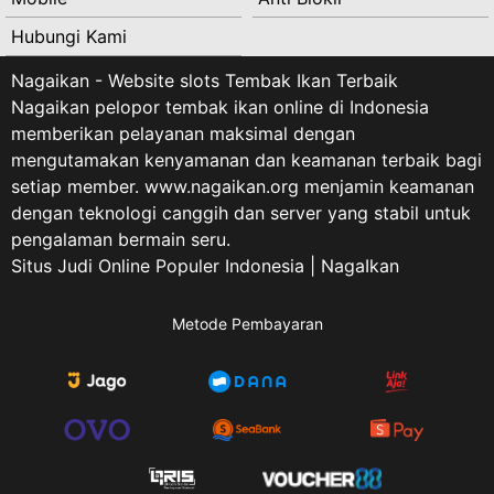
Hubungi Kami
Nagaikan - Website slots Tembak Ikan Terbaik
Nagaikan pelopor tembak ikan online di Indonesia
memberikan pelayanan maksimal dengan
mengutamakan kenyamanan dan keamanan terbaik bagi
setiap member. www.nagaikan.org menjamin keamanan
dengan teknologi canggih dan server yang stabil untuk
pengalaman bermain seru.
Situs Judi Online Populer Indonesia | NagaIkan
Metode Pembayaran